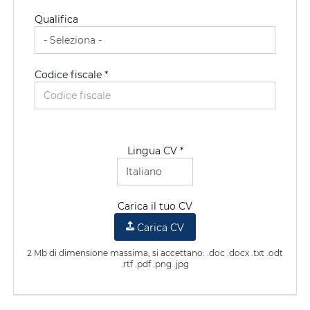
Qualifica
Codice fiscale *
Lingua CV *
Carica il tuo CV
Carica CV
2 Mb di dimensione massima, si accettano: .doc .docx .txt .odt
.rtf .pdf .png .jpg