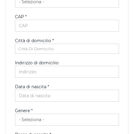
CAP *
Città di domicilio *
Città Di Domicilio
Indirizzo di domicilio
Data di nascita *
Paese di residenza *
Genere *
Regione *