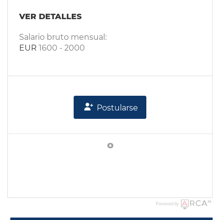
VER DETALLES
Salario bruto mensual:
EUR
1600
-
2000
Postularse
o
Powered by