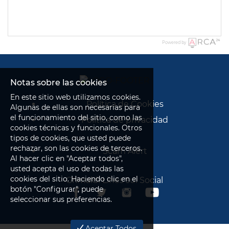
Powered by
Notas sobre las cookies
En este sitio web utilizamos cookies.
Política de Cookies
Algunas de ellas son necesarias para
el funcionamiento del sitio, como las
Política de privacidad
cookies técnicas y funcionales. Otros
tipos de cookies, que usted puede
rechazar, son las cookies de terceros.
Scam Alert
Al hacer clic en "Aceptar todos",
usted acepta el uso de todas las
cookies del sitio. Haciendo clic en el
Grimaldi Lines sui Social
botón "Configurar", puede
seleccionar sus preferencias.
Aceptar Todos