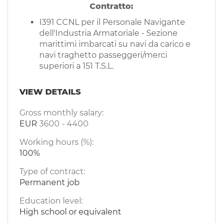
Contratto:
I391 CCNL per il Personale Navigante
dell'Industria Armatoriale - Sezione
marittimi imbarcati su navi da carico e
navi traghetto passeggeri/merci
superiori a 151 T.S.L.
VIEW DETAILS
Gross monthly salary:
EUR
3600
-
4400
Working hours (%):
100%
Type of contract:
Permanent job
Education level:
High school or equivalent