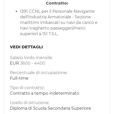
Contratto:
I391 CCNL per il Personale Navigante
dell'Industria Armatoriale - Sezione
marittimi imbarcati su navi da carico e
navi traghetto passeggeri/merci
superiori a 151 T.S.L.
VEDI DETTAGLI
Salario lordo mensile:
EUR
3600
-
4400
Percentuale di occupazione:
Full-time
Tipo di contratto:
Contratto a tempo indeterminato
Livello di istruzione:
Diploma di Scuola Secondaria Superiore