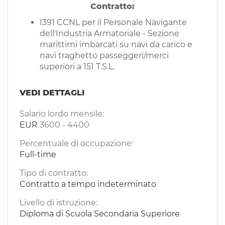
Contratto:
I391 CCNL per il Personale Navigante
dell'Industria Armatoriale - Sezione
marittimi imbarcati su navi da carico e
navi traghetto passeggeri/merci
superiori a 151 T.S.L.
VEDI DETTAGLI
Salario lordo mensile:
EUR
3600
-
4400
Percentuale di occupazione:
Full-time
Tipo di contratto:
Contratto a tempo indeterminato
Livello di istruzione:
Diploma di Scuola Secondaria Superiore