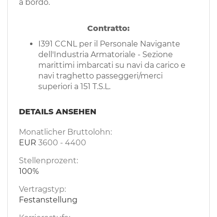
a bordo.
Contratto:
I391 CCNL per il Personale Navigante
dell'Industria Armatoriale - Sezione
marittimi imbarcati su navi da carico e
navi traghetto passeggeri/merci
superiori a 151 T.S.L.
DETAILS ANSEHEN
Monatlicher Bruttolohn:
EUR
3600
-
4400
Stellenprozent:
100%
Vertragstyp:
Festanstellung