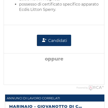
possesso di certificato specifico apparato
Ecdis Litton Sperry.
Candidati
oppure
Powered by
ANNUNCI DI LAVORO CORRELATI
MARINAIO - GIOVANOTTO DI COPERTA