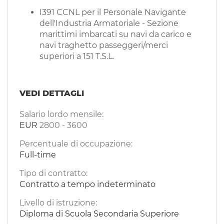
I391 CCNL per il Personale Navigante
dell'Industria Armatoriale - Sezione
marittimi imbarcati su navi da carico e
navi traghetto passeggeri/merci
superiori a 151 T.S.L.
VEDI DETTAGLI
Salario lordo mensile:
EUR
2800
-
3600
Percentuale di occupazione:
Full-time
Tipo di contratto:
Contratto a tempo indeterminato
Livello di istruzione:
Diploma di Scuola Secondaria Superiore