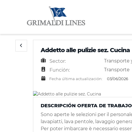
Addetto alle pulizie sez. Cucina
Transporte y
Sector:
Transporte
Función:
Fecha última actualización:
03/06/2026
DESCRIPCIÓN OFERTA DE TRABAJO
Sono aperte le selezioni per il personale
lavapiatti, lava pentole, lavaggio general
Per poter imbarcare è necessario essere 