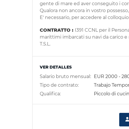
gente di mare ed aver conseguito i co
Qualora non ancora in vostro possesso, 
E' necessario, per accedere al colloquio,
CONTRATTO :
I391 CCNL per il Person
marittimi imbarcati su navi da carico e
T.S.L.
VER DETALLES
Salario bruto mensual:
EUR
2000
-
28
Tipo de contrato:
Trabajo Tempora
Qualifica:
Piccolo di cuci