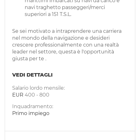
marittimi imbarcati su navi da carico e
navi traghetto passeggeri/merci
superiori a 151 T.S.L.
Se sei motivato a intraprendere una carriera
nel mondo della navigazione e desideri
crescere professionalmente con una realtà
leader nel settore, questa è l'opportunità
giusta per te .
VEDI DETTAGLI
Salario lordo mensile:
EUR
400
-
800
Inquadramento:
Primo impiego