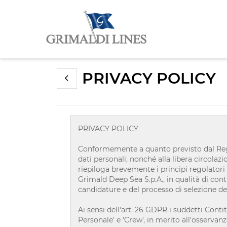
PRIVACY POLICY
PRIVACY POLICY
Conformemente a quanto previsto dal Regol
dati personali, nonché alla libera circolaz
riepiloga brevemente i principi regolatori
Grimald Deep Sea S.p.A., in qualità di conti
candidature e del processo di selezione de
Ai sensi dell'art. 26 GDPR i suddetti Conti
Personale' e 'Crew', in merito all'osserva