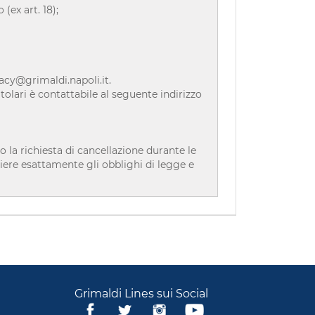
 (ex art. 18);
vacy@grimaldi.napoli.it.
olari è contattabile al seguente indirizzo
 la richiesta di cancellazione durante le
iere esattamente gli obblighi di legge e
Grimaldi Lines sui Social