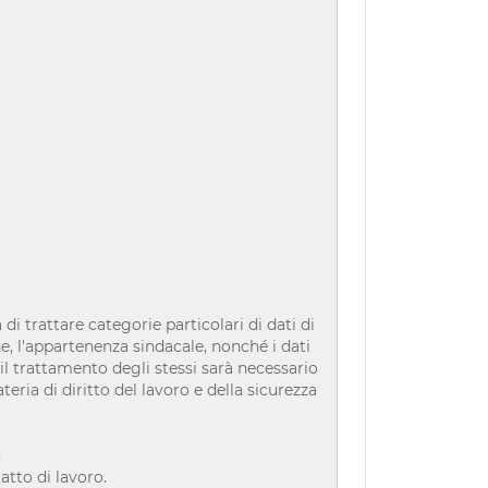
 di trattare categorie particolari di dati di
che, l'appartenenza sindacale, nonché i dati
ed il trattamento degli stessi sarà necessario
teria di diritto del lavoro e della sicurezza
)
ratto di lavoro.