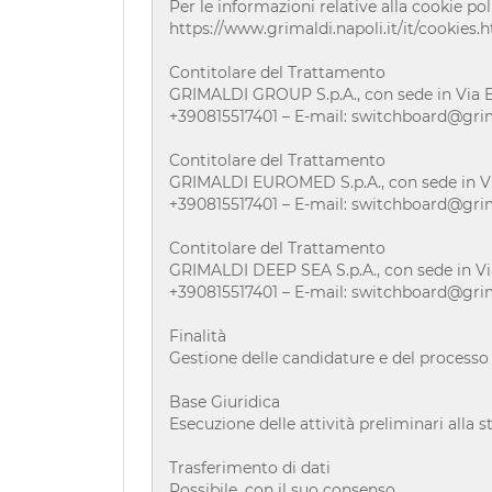
Per le informazioni relative alla cookie pol
https://www.grimaldi.napoli.it/it/cookies.
Contitolare del Trattamento
GRIMALDI GROUP S.p.A., con sede in Via Em
+390815517401 – E-mail: switchboard@grima
Contitolare del Trattamento
GRIMALDI EUROMED S.p.A., con sede in Via
+390815517401 – E-mail: switchboard@grima
Contitolare del Trattamento
GRIMALDI DEEP SEA S.p.A., con sede in Vi
+390815517401 – E-mail: switchboard@grima
Finalità
Gestione delle candidature e del processo 
Base Giuridica
Esecuzione delle attività preliminari alla s
Trasferimento di dati
Possibile, con il suo consenso