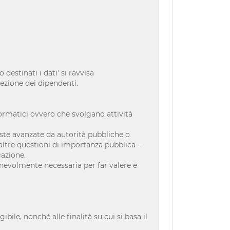
destinati i dati' si ravvisa
lezione dei dipendenti.
formatici ovvero che svolgano attività
ieste avanzate da autorità pubbliche o
e altre questioni di importanza pubblica -
azione.
nevolmente necessaria per far valere e
bile, nonché alle finalità su cui si basa il