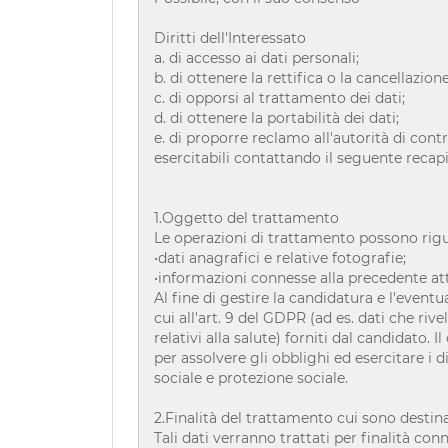
Diritti dell'Interessato
a. di accesso ai dati personali;
b. di ottenere la rettifica o la cancellazio
c. di opporsi al trattamento dei dati;
d. di ottenere la portabilità dei dati;
e. di proporre reclamo all'autorità di con
esercitabili contattando il seguente recapi
1.Oggetto del trattamento
Le operazioni di trattamento possono rig
•dati anagrafici e relative fotografie;
•informazioni connesse alla precedente att
Al fine di gestire la candidatura e l'eventua
cui all'art. 9 del GDPR (ad es. dati che rive
relativi alla salute) forniti dal candidato. 
per assolvere gli obblighi ed esercitare i di
sociale e protezione sociale.
2.Finalità del trattamento cui sono destinati
Tali dati verranno trattati per finalità conn