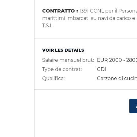
CONTRATTO :
I391 CCNL per il Person
marittimi imbarcati su navi da carico e
T.S.L.
VOIR LES DÉTAILS
Salaire mensuel brut:
EUR
2000
-
280
Type de contrat:
CDI
Qualifica:
Garzone di cuci