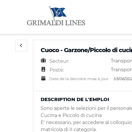
Cuoco - Garzone/Piccolo di cuci
Transport
Secteur:
Transpor
Poste:
Date de la dernière mise à jour:
03/06/20
DESCRIPTION DE L'EMPLOI
Sono aperte le selezioni per il persona
Cucina e Piccolo di cucina
E' necessario, per accedere al colloquio 
matricola di II categoria.