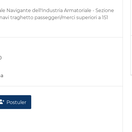
ale Navigante dell'Industria Armatoriale - Sezione
 navi traghetto passeggeri/merci superiori a 151
0
na
Postuler